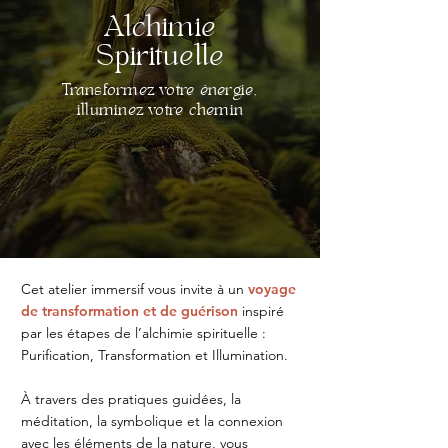
Alchimie
Spirituelle
Transformez votre énergie,
illuminez votre chemin
Cet atelier immersif vous invite à un
voyage
de transformation et de guérison
inspiré
par les étapes de l’alchimie spirituelle :
Purification, Transformation et Illumination.
À travers des pratiques guidées, la
méditation, la symbolique et la connexion
avec les éléments de la nature, vous