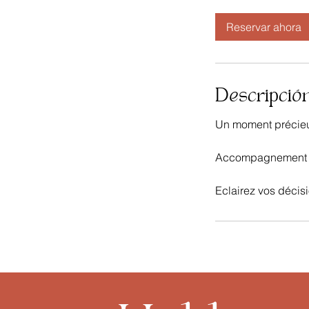
Reservar ahora
Descripción
Un moment précieu
Accompagnement con
Eclairez vos décis