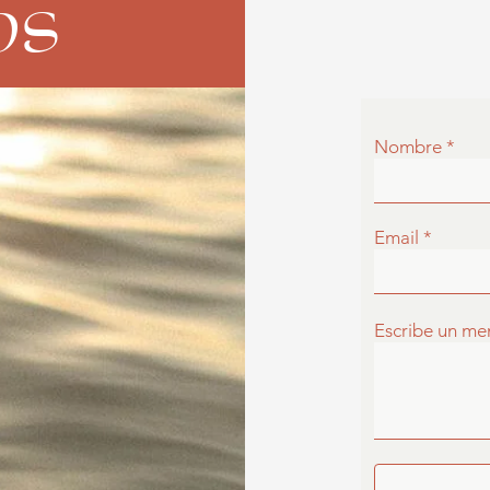
os
Nombre
Email
Escribe un me