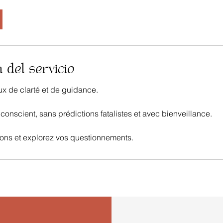
 del servicio
x de clarté et de guidance.
scient, sans prédictions fatalistes et avec bienveillance.
ions et explorez vos questionnements.