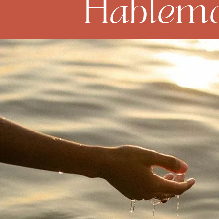
Hablem