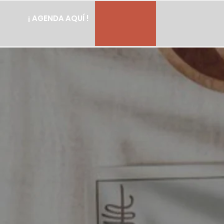
¡ AGENDA AQUÍ !