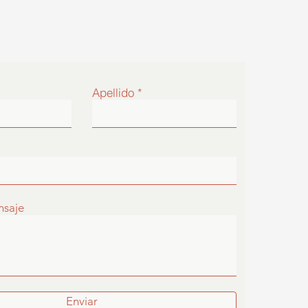
Apellido
nsaje
Enviar